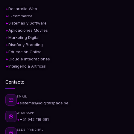
Desarrollo Web
E-commerce
Sistemas y Software
Aplicaciones Móviles
Marketing Digital
Diseño y Branding
Educación Online
Cloud e Integraciones
Inteligencia Artificial
Contacto
EMAIL
sistemas@digitalspace.pe
WHATSAPP
+51 942 116 681
SEDE PRINCIPAL