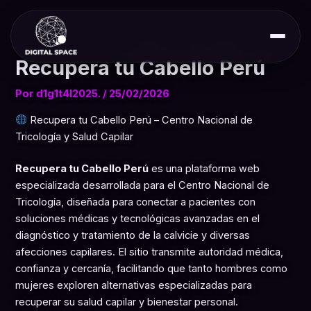
Ir
al
contenido
Recupera tu Cabello Perú
Por
d1g1t4l2025.
/
25/02/2026
Recupera tu Cabello Perú – Centro Nacional de
Tricología y Salud Capilar
Recupera tu Cabello Perú
es una plataforma web
especializada desarrollada para el Centro Nacional de
Tricología, diseñada para conectar a pacientes con
soluciones médicas y tecnológicas avanzadas en el
diagnóstico y tratamiento de la calvicie y diversas
afecciones capilares. El sitio transmite autoridad médica,
confianza y cercanía, facilitando que tanto hombres como
mujeres exploren alternativas especializadas para
recuperar su salud capilar y bienestar personal.