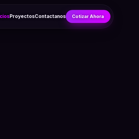
cios
Proyectos
Contactanos
Cotizar Ahora