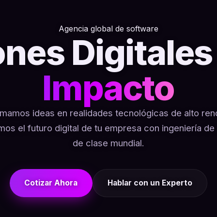
Agencia global de software
ones Digitales
Impacto
mamos ideas en realidades tecnológicas de alto ren
mos el futuro digital de tu empresa con ingeniería de
de clase mundial.
Cotizar Ahora
Hablar con un Experto