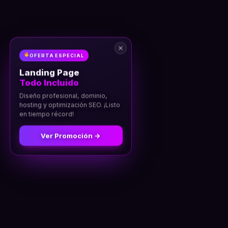
OFERTA ESPECIAL
Landing Page
Todo Incluido
Diseño profesional, dominio,
hosting y optimización SEO. ¡Listo
en tiempo récord!
Ver Promoción →