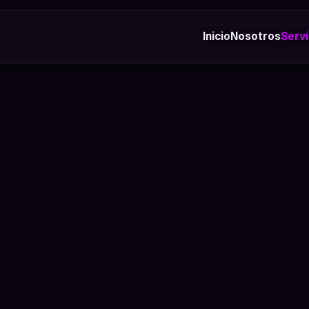
Inicio
Nosotros
Servi