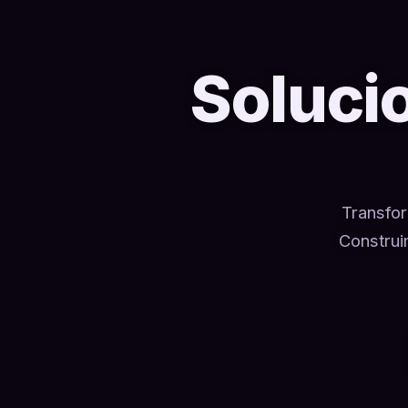
Soluci
Transfor
Construi