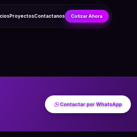
cios
Proyectos
Contactanos
Cotizar Ahora
Contactar por WhatsApp