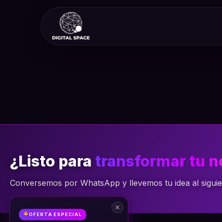
Ir
al
contenido
¿Listo para
transformar tu 
Conversemos por WhatsApp y llevemos tu idea al siguien
OFERTA ESPECIAL