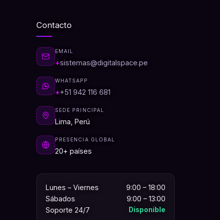
Contacto
EMAIL
sistemas@digitalspace.pe
WHATSAPP
+51 942 116 681
SEDE PRINCIPAL
Lima, Perú
PRESENCIA GLOBAL
20+ países
Lunes – Viernes
9:00 – 18:00
Sábados
9:00 – 13:00
Soporte 24/7
Disponible