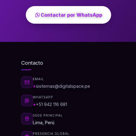
Contactar por WhatsApp
Contacto
EMAIL
sistemas@digitalspace.pe
WHATSAPP
+51 942 116 681
SEDE PRINCIPAL
Lima, Perú
PRESENCIA GLOBAL