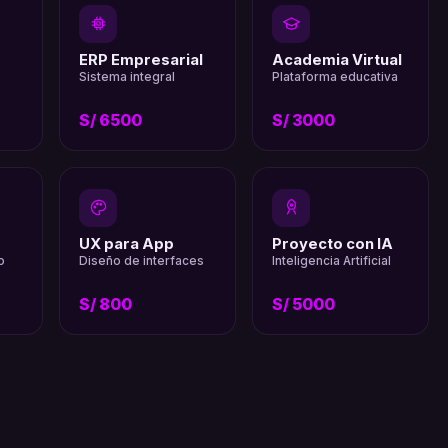
ERP Empresarial
Academia Virtual
Sistema integral
Plataforma educativa
s
S/ 6500
S/ 3000
UX para App
Proyecto con IA
o
Diseño de interfaces
Inteligencia Artificial
S/ 800
S/ 5000