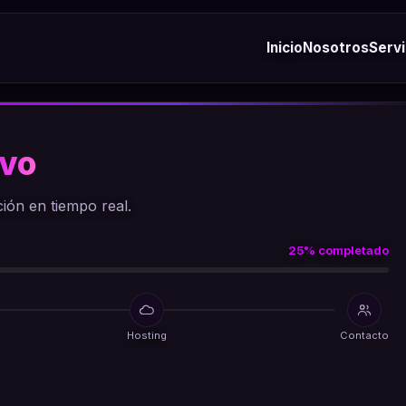
Inicio
Nosotros
Servi
ivo
ión en tiempo real.
25% completado
Hosting
Contacto