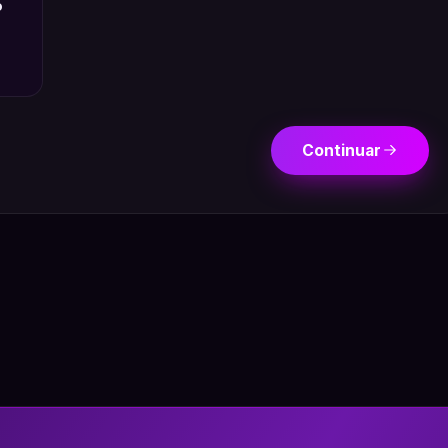
o
Continuar