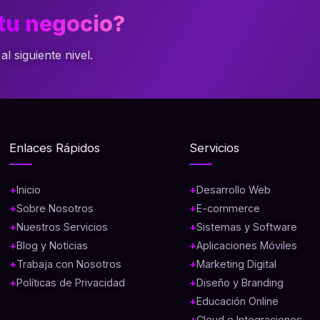
tu negocio?
 siguiente nivel.
Enlaces Rápidos
Servicios
Inicio
Desarrollo Web
Sobre Nosotros
E-commerce
Nuestros Servicios
Sistemas y Software
Blog y Noticias
Aplicaciones Móviles
Trabaja con Nosotros
Marketing Digital
Políticas de Privacidad
Diseño y Branding
Educación Online
Cloud e Integraciones