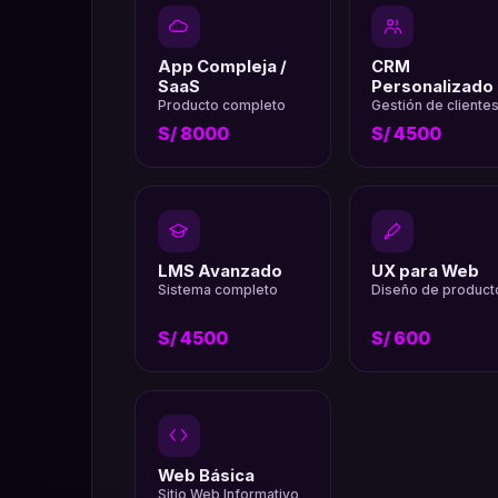
App Compleja /
CRM
SaaS
Personalizado
Producto completo
Gestión de cliente
S/ 8000
S/ 4500
LMS Avanzado
UX para Web
Sistema completo
Diseño de product
S/ 4500
S/ 600
Web Básica
Sitio Web Informativo