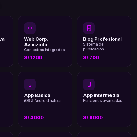
.
va
Web Corp.
Blog Profesional
Avanzada
Sistema de
publicación
Con extras integrados
S/ 1200
S/ 700
App Básica
App Intermedia
iOS & Android nativa
Funciones avanzadas
S/ 4000
S/ 6000