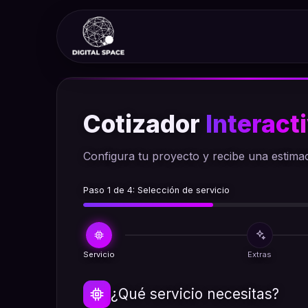
Ir
al
contenido
Cotizador
Interact
Configura tu proyecto y recibe una estimac
Paso 1 de 4: Selección de servicio
Servicio
Extras
¿Qué servicio necesitas?