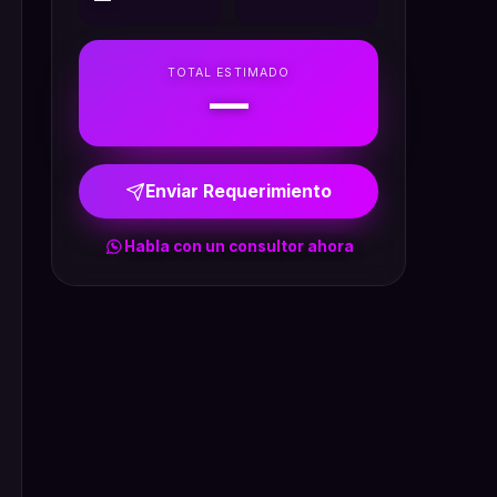
TOTAL ESTIMADO
—
Enviar Requerimiento
Habla con un consultor ahora