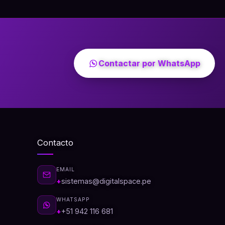
Contactar por WhatsApp
Contacto
EMAIL
sistemas@digitalspace.pe
WHATSAPP
+51 942 116 681