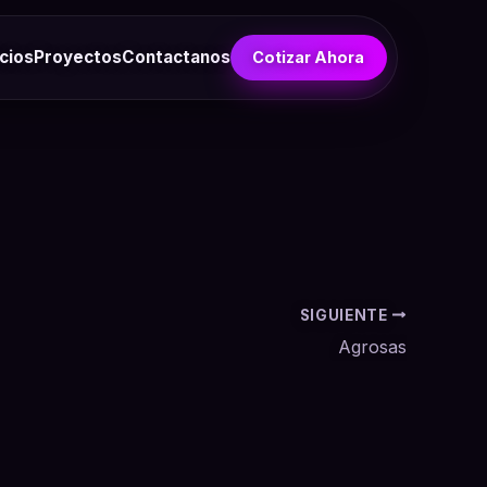
cios
Proyectos
Contactanos
Cotizar Ahora
SIGUIENTE
Agrosas