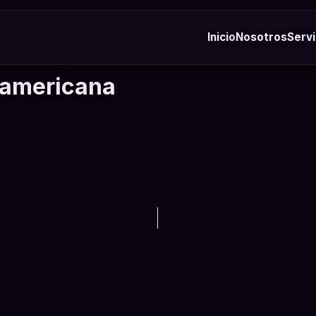
Inicio
Nosotros
Servi
oamericana