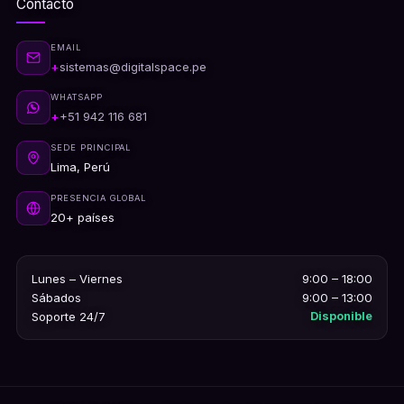
Contacto
EMAIL
sistemas@digitalspace.pe
WHATSAPP
+51 942 116 681
SEDE PRINCIPAL
Lima, Perú
PRESENCIA GLOBAL
20+ países
Lunes – Viernes
9:00 – 18:00
Sábados
9:00 – 13:00
Soporte 24/7
Disponible