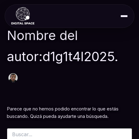
Buscar
Ir
por:
al
contenido
Nombre del
autor:d1g1t4l2025.
Parece que no hemos podido encontrar lo que estás
buscando. Quizá pueda ayudarte una búsqueda.