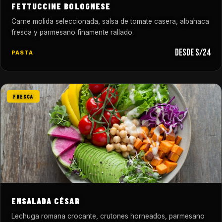
FETTUCCINE BOLOGNESE
Carne molida seleccionada, salsa de tomate casera, albahaca
fresca y parmesano finamente rallado.
desde S/24
PASTA
FRESCA
ENSALADA CÉSAR
Lechuga romana crocante, crutones horneados, parmesano