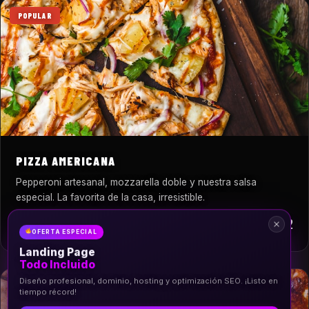
POPULAR
PIZZA AMERICANA
Pepperoni artesanal, mozzarella doble y nuestra salsa
especial. La favorita de la casa, irresistible.
desde S/32
PIZZA
OFERTA ESPECIAL
Landing Page
Todo Incluido
Diseño profesional, dominio, hosting y optimización SEO. ¡Listo en
FAVORITA
tiempo récord!