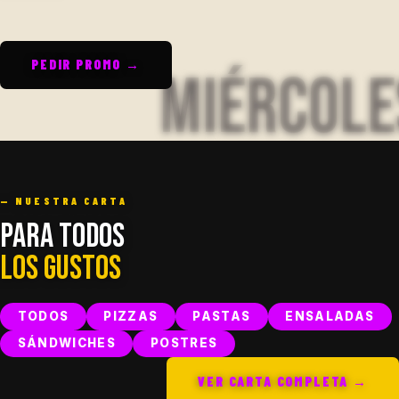
PEDIR PROMO →
— NUESTRA CARTA
Para todos
los gustos
TODOS
PIZZAS
PASTAS
ENSALADAS
SÁNDWICHES
POSTRES
VER CARTA COMPLETA →