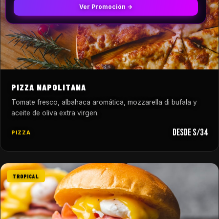
Ver Promoción →
PIZZA NAPOLITANA
Tomate fresco, albahaca aromática, mozzarella di bufala y
aceite de oliva extra virgen.
desde S/34
PIZZA
TROPICAL