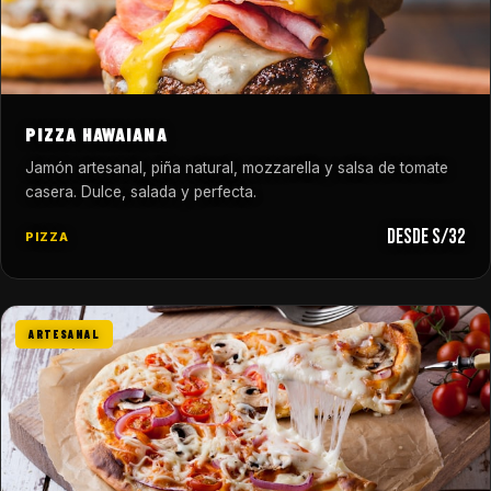
PIZZA HAWAIANA
Jamón artesanal, piña natural, mozzarella y salsa de tomate
casera. Dulce, salada y perfecta.
desde S/32
PIZZA
ARTESANAL