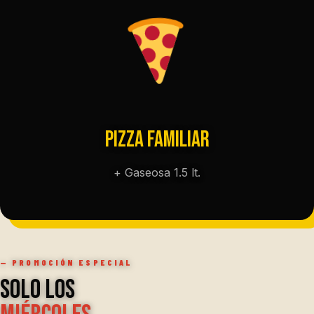
Pizza Familiar
+ Gaseosa 1.5 lt.
— PROMOCIÓN ESPECIAL
Solo los