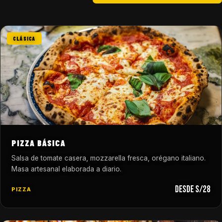
CLÁSICA
PIZZA BÁSICA
Salsa de tomate casera, mozzarella fresca, orégano italiano.
Masa artesanal elaborada a diario.
desde S/28
PIZZA