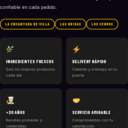
confiable en cada pedido.
LA ENCANTADA DE VILLA
LAS BRISAS
LOS CEDROS
INGREDIENTES FRESCOS
DELIVERY RÁPIDO
Solo los mejores productos
Caliente y a tiempo en tu
cada día
puerta
+20 AÑOS
SERVICIO AMIGABLE
Recetas probadas y
Comprometidos con tu
celebradas
satisfacción